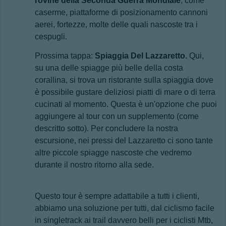
rovine della Seconda Guerra Mondiale
, come
caserme, piattaforme di posizionamento cannoni
aerei, fortezze, molte delle quali nascoste tra i
cespugli.
Prossima tappa:
Spiaggia Del Lazzaretto.
Qui,
su
una delle spiagge più belle della costa
corallina, si trova un ristorante sulla spiaggia dove
è possibile gustare deliziosi piatti di mare o di terra
cucinati al momento. Questa è un'opzione che puoi
aggiungere al tour con un supplemento (come
descritto sotto). Per concludere la nostra
escursione, nei pressi del Lazzaretto ci sono tante
altre piccole spiagge nascoste che vedremo
durante il nostro ritorno alla sede.
Questo tour è sempre adattabile a tutti i clienti,
abbiamo una soluzione per tutti, dal ciclismo facile
in singletrack ai trail davvero belli per i ciclisti Mtb,