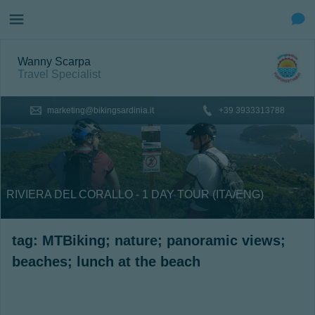
Wanny Scarpa
Travel Specialist
marketing@bikingsardinia.it
+39 3933313788
RIVIERA DEL CORALLO - 1 DAY TOUR (ITA/ENG)
tag: MTBiking; nature; panoramic views;
beaches; lunch at the beach