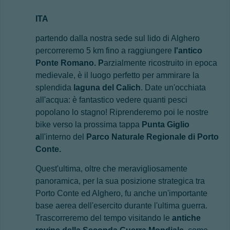
ITA
partendo dalla nostra sede sul lido di Alghero
percorreremo 5 km fino a raggiungere
l'antico
Ponte Romano. P
arzialmente ricostruito in epoca
medievale, è il luogo perfetto per ammirare la
splendida
laguna del Calich
. Date un'occhiata
all'acqua: è fantastico vedere quanti pesci
popolano lo stagno! Riprenderemo poi le nostre
bike verso la prossima tappa
Punta Giglio
a
ll'interno del
Parco Naturale Regionale di Porto
Conte.
Quest'ultima, oltre che meravigliosamente
panoramica, per la sua posizione strategica tra
Porto Conte ed Alghero, fu anche un'importante
base aerea dell'esercito durante l'ultima guerra.
Trascorreremo del tempo visitando le
antiche