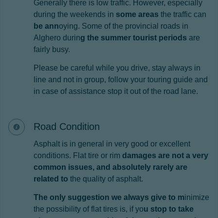
Generally there is low traffic. However, especially
during the weekends in
some areas
the traffic can
be ann
oying. Some of the provincial roads in
Alghero durin
g the summer tourist periods
are
fairly busy.
Please be careful while you drive, stay always in
line and not in group, follow your touring guide and
in case of assistance stop it out of the road lane.
Road Condition
Asphalt is in general in very good or excellent
conditions. Flat tire or rim
damages are not a very
common issues, and absolutely rarely are
related to
the quality of asphalt.
The only suggestion we always give to m
inimize
the possibility of flat tires is, if yo
u stop to take