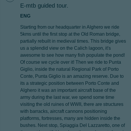
E-mtb guided tour.
ENG
Starting from our headquarter in Alghero we ride
5kms until the first stop at the Old Roman bridge,
partially rebuilt in medieval times. This bridge gives
us a splendid view on the Calich lagoon, it's
awesome to see how many fish populate the pond!
Of course we cycle over it! Then we ride to Punta
Giglio, inside the natural Regional Park of Porto
Conte, Punta Giglio is an amazing reserve. Due to
its a strategic position between Porto Conte and
Alghero it was an important aircraft base of the
army during the last war, we spend some time
visiting the old ruines of WWII, there are structures
with barracks, aircraft cannons positioning
platforms, fortresses, many are hidden inside the
bushes. Next stop, Spiaggia Del Lazzaretto, one of