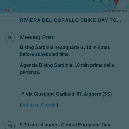
RIVIERA DEL CORALLO EBIKE DAY TOUR
Meeting Point
Biking Sardinia headquarters, 1
0 minutes
before scheduled time.
Agenzia Biking Sardinia, 10 min prima della
partenza.
📍 Via Giuseppe Garibaldi 87, Alghero (SS)
(
Indirizzo Google
)
9:30 am - 4 hours - Central European Time