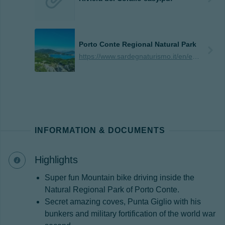
Porto Conte Regional Natural Park
https://www.sardegnaturismo.it/en/explore/porto-conte-regional-natural-park
INFORMATION & DOCUMENTS
Highlights
Super fun Mountain bike driving inside the
Natural Regional Park of Porto Conte.
Secret amazing coves, Punta Giglio with his
bunkers and military fortification of the world war